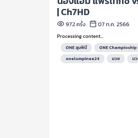
น้องแอ้ม แฟร์เท็กซ์ vs
| Ch7HD
972 ครั้ง
07 ก.ค. 2566
Processing content...
ONE ลุมพินี
ONE Champioship 
onelumpinee24
มวย
มว