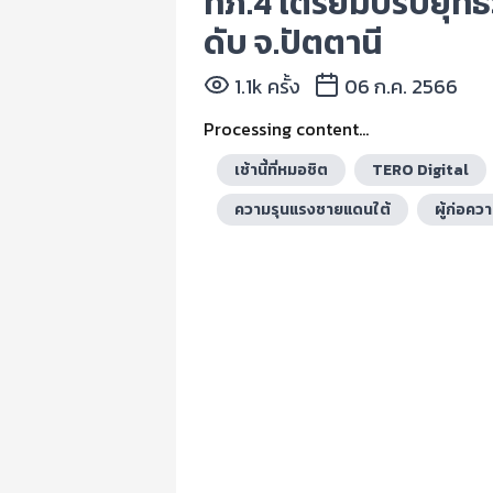
ทภ.4 เตรียมปรับยุทธว
ดับ จ.ปัตตานี
1.1k ครั้ง
06 ก.ค. 2566
Processing content...
เช้านี้ที่หมอชิต
TERO Digital
ความรุนแรงชายแดนใต้
ผู้ก่อคว