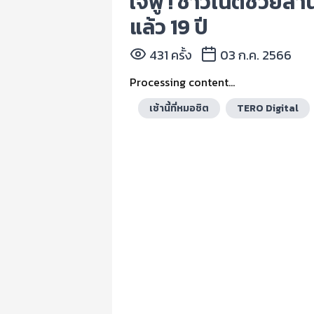
ใจฟู ! ชาวเน็ตช่วยสา
แล้ว 19 ปี
431 ครั้ง
03 ก.ค. 2566
Processing content...
เช้านี้ที่หมอชิต
TERO Digital