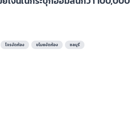
โมยเงินในกระปุกออมสินกว่า 100,00
โจรงัดห้อง
ขโมยงัดห้อง
ชลบุรี