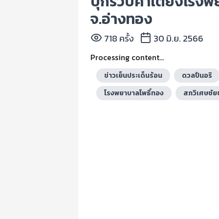
บุกรวบคาเตียงโรงพยาบ
จ.อ่างทอง
718 ครั้ง
30 มิ.ย. 2566
Processing content...
ข่าวเย็นประเด็นร้อน
ดวลปืนอริ
โรงพยาบาลโพธิ์ทอง
สภวิเศษชั