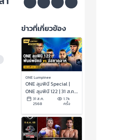
ล้า
ข่าวที่เกี่ยวข้อง
ONE Lumpinee
ONE ลุมพินี Special |
ONE ลุมพินี 122 | 31 ส.ค.
2568 | Ch7HD
31 ส.ค.
1.7k
2568
ครั้ง