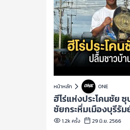
หน้าหลัก
ONE
ฮีโร่แห่งประโคนชัย ซ
ชัยกระหึ่มเมืองบุรีรัมย
1.2k ครั้ง
29 มิ.ย. 2566