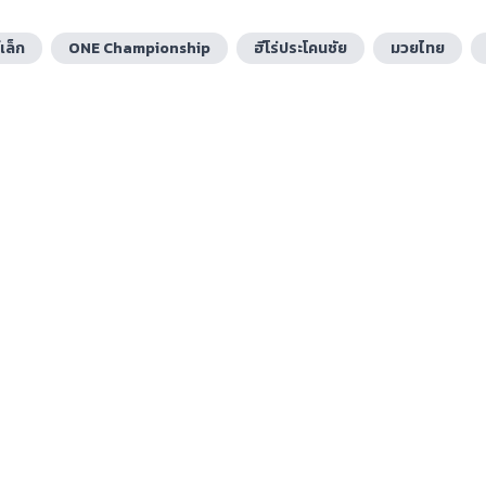
เล็ก
ONE Championship
ฮีโร่ประโคนชัย
มวยไทย