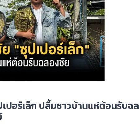
ุปเปอร์เล็ก ปลื้มชาวบ้านแห่ต้อนรับฉ
์