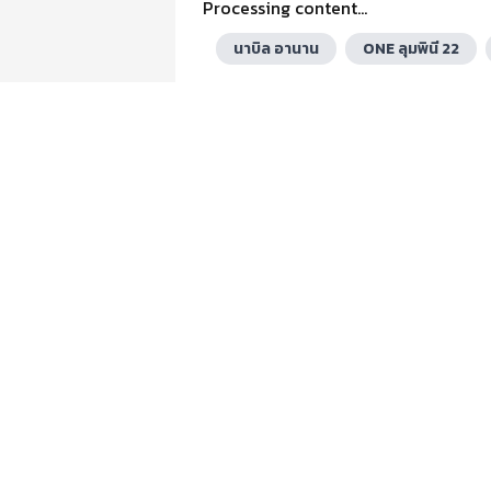
Processing content...
นาบิล อานาน
ONE ลุมพินี 22