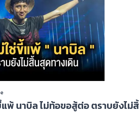
ee
ขี้แพ้ นาบิล ไม่ท้อขอสู้ต่อ ตราบยังไม่ส