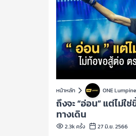
หน้าหลัก
ONE Lumpin
ถึงจะ “อ่อน” แต่ไม่ใช่
ทางเดิน
2.3k ครั้ง
27 มิ.ย. 2566