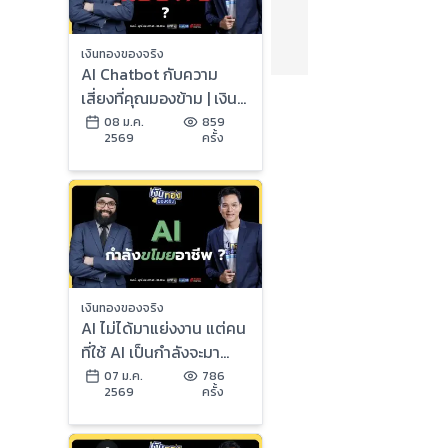
เงินทองของจริง
AI Chatbot กับความ
เสี่ยงที่คุณมองข้าม | เงิน
ทองของจริง
08 ม.ค.
859
2569
ครั้ง
เงินทองของจริง
AI ไม่ได้มาแย่งงาน แต่คน
ที่ใช้ AI เป็นกำลังจะมา
แทนที่คุณ | เงินทองของ
07 ม.ค.
786
2569
ครั้ง
จริง