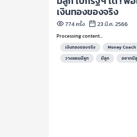
มีลูก เบิกรัฐฯ ได้ ! พ
เงินทองของจริง
774 ครั้ง
23 มี.ค. 2566
Processing content...
เงินทองของจริง
Money Coach
วางแผนมีลูก
มีลูก
อยากมีล