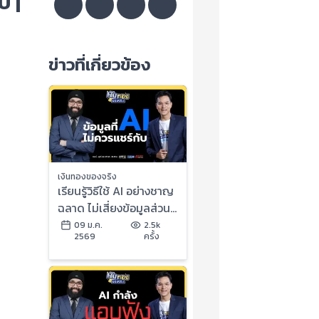
๋ |
ข่าวที่เกี่ยวข้อง
เงินทองของจริง
เรียนรู้วิธีใช้ AI อย่างชาญ
ฉลาด ไม่เสี่ยงข้อมูลส่วน
ตัวรั่วไหล | เงินทองของ
09 ม.ค.
2.5k
2569
ครั้ง
จริง