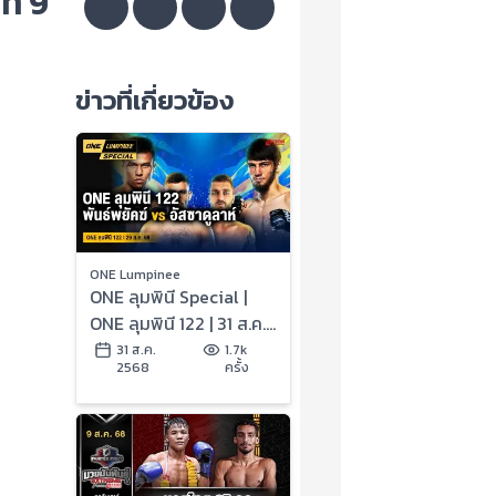
ี่ 9
ข่าวที่เกี่ยวข้อง
ONE Lumpinee
ONE ลุมพินี Special |
ONE ลุมพินี 122 | 31 ส.ค.
2568 | Ch7HD
31 ส.ค.
1.7k
2568
ครั้ง