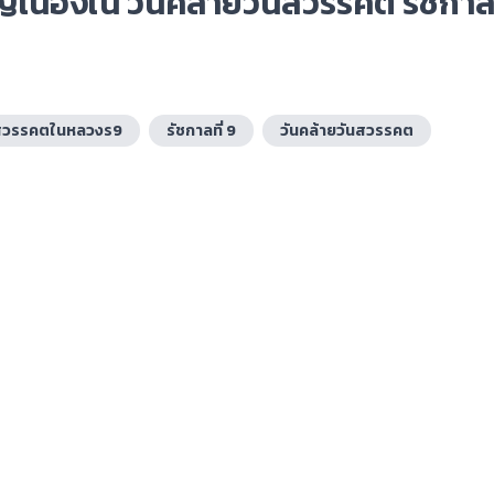
เนื่องใน วันคล้ายวันสวรรคต รัชกาลท
นสวรรคตในหลวงร9
รัชกาลที่ 9
วันคล้ายวันสวรรคต