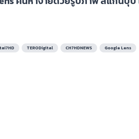
Lens ค้นหาง่ายด้วยรูปภาพ สแกนปุ๊บ
tai7HD
TERODigital
CH7HDNEWS
Google Lens