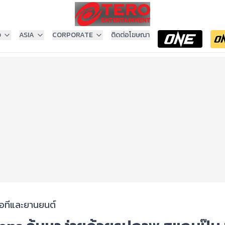
ง
ASIA
CORPORATE
ติดต่อโฆษณา
ไอทีและยานยนต์