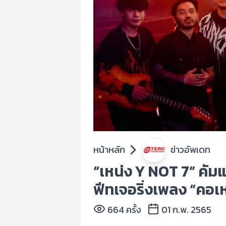
หน้าหลัก
ข่าวอัพเดท
“เหน่ง Y NOT 7” คัม
ฟีทเจอริ่งเพลง “คอเห
664 ครั้ง
01 ก.พ. 2565