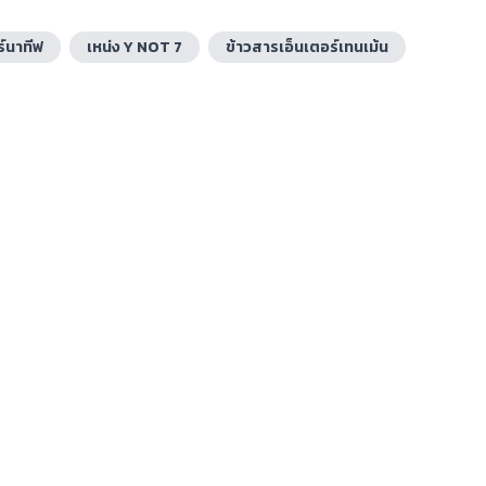
ร์นาทีฟ
เหน่ง Y NOT 7
ข้าวสารเอ็นเตอร์เทนเม้น