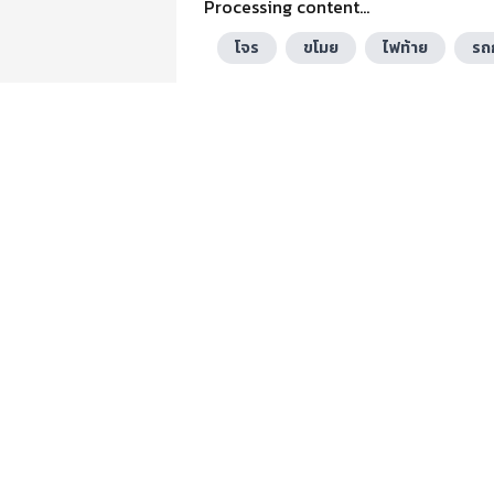
Processing content...
โจร
ขโมย
ไฟท้าย
รถ