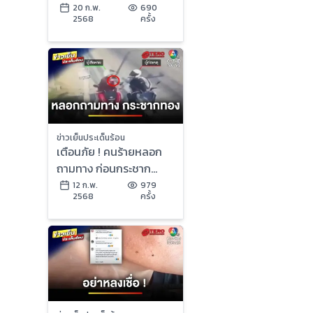
ไฟฟ้า-ดื่มน้ำท่อม | ข่าว
20 ก.พ.
690
2568
ครั้ง
เย็นประเด็นร้อน
ข่าวเย็นประเด็นร้อน
เตือนภัย ! คนร้ายหลอก
ถามทาง ก่อนกระชาก
สร้อยทองแล้วหลบหนี |
12 ก.พ.
979
2568
ครั้ง
ข่าวเย็นประเด็นร้อน