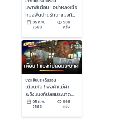
ข่าวเย็นประเด็นร้อน
แพทย์เตือน ! อย่าหลงเชื่อ
หมอพื้นบ้านรักษาแมงกิน
ฟัน โผล่ข้างแก้ม | ข่าวเย็น
05 ก.พ.
508
2568
ครั้ง
ประเด็นร้อน
ข่าวเย็นประเด็นร้อน
เตือนภัย ! พ่อค้าแม่ค้า
ระวังแบงก์ปลอมระบาด
เอาผิดได้อย่างไร ? | บุญ
05 ก.พ.
968
2568
ครั้ง
ชงสงตอบ