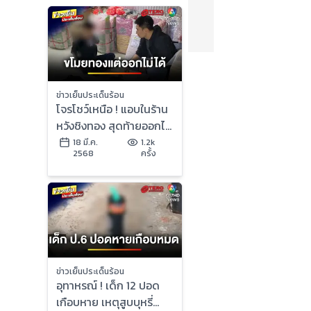
ข่าวเย็นประเด็นร้อน
โจรโชว์เหนือ ! แอบในร้าน
หวังชิงทอง สุดท้ายออกไม่
ได้ | ข่าวเย็นประเด็นร้อน
18 มี.ค.
1.2k
2568
ครั้ง
ข่าวเย็นประเด็นร้อน
อุทาหรณ์ ! เด็ก 12 ปอด
เกือบหาย เหตุสูบบุหรี่