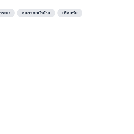
กระบะ
จอดรถหน้าบ้าน
เตือนภัย