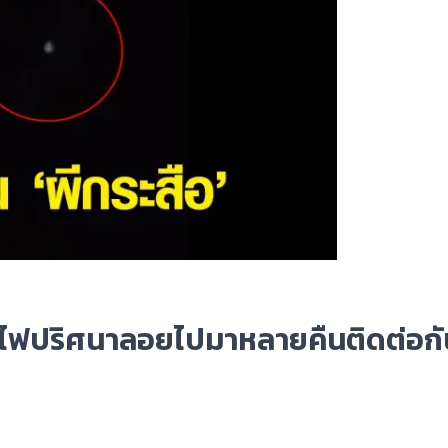
ฟปริศนาลอยไปมาหลายคืนติดต่อกัน 