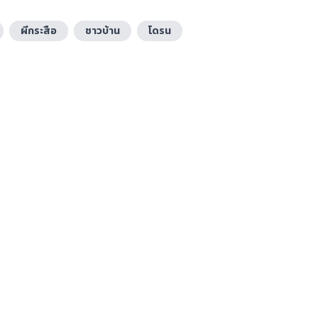
ผีกระสือ
ชาวบ้าน
โดรน