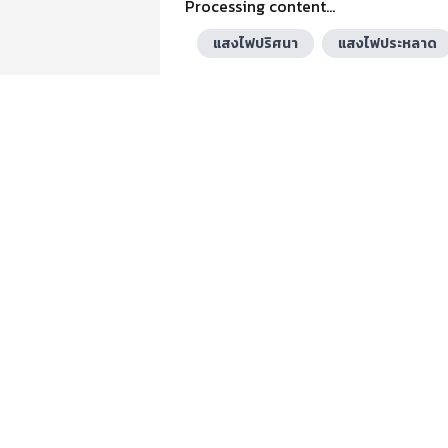
Processing content...
แสงไฟปริศนา
แสงไฟประหลาด