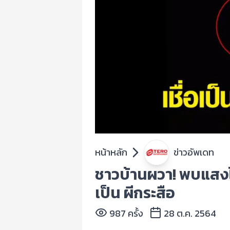
หน้าหลัก
ข่าวอัพเดท
ชาวบ้านผวา! พบแสงไ
เป็น ผีกระสือ
987 ครั้ง
28 ต.ค. 2564