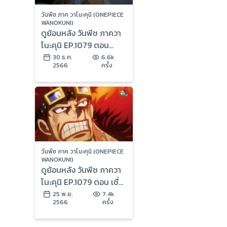
วันพีซ ภาค วาโนะคุนิ (ONEPIECE
WANOKUNI)
ดูย้อนหลัง วันพีซ ภาควา
โนะคุนิ EP.1079 ตอน
รุ่งอรุณมาถึง พวกลูฟี่ได้
30 ธ.ค.
6.6k
2566
ครั้ง
พักผ่อน (1/2)
วันพีซ ภาค วาโนะคุนิ (ONEPIECE
WANOKUNI)
ดูย้อนหลัง วันพีซ ภาควา
โนะคุนิ EP.1079 ตอน เชื่อ
มั่นในตัวโมโม ท่าใหญ่ท่า
25 พ.ย.
7.4k
2566
ครั้ง
สุดท้ายของลูฟี่ (2/2)