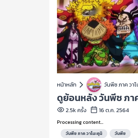
หน้าหลัก
วันพีซ ภาค วา
ดูย้อนหลัง วันพีซ ภา
2.5k ครั้ง
16 ต.ค. 2564
Processing content...
วันพีซ ภาค วาโนะคุนิ
วันพีซ