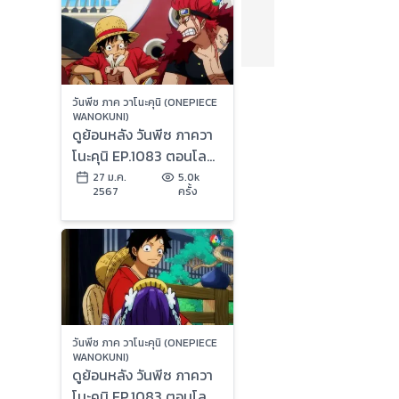
วันพีซ ภาค วาโนะคุนิ (ONEPIECE
WANOKUNI)
ดูย้อนหลัง วันพีซ ภาควา
โนะคุนิ EP.1083 ตอนโลก
เคลื่อนไหว องค์กรใหม่ค
27 ม.ค.
5.0k
2567
ครั้ง
รอสกิลด์ (2/2)
วันพีซ ภาค วาโนะคุนิ (ONEPIECE
WANOKUNI)
ดูย้อนหลัง วันพีซ ภาควา
โนะคุนิ EP.1083 ตอนโลก