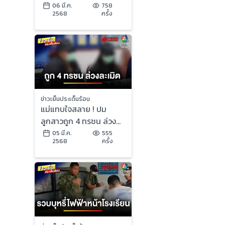
สมบัติ | ข่าวเย็นประเด็น
06 มี.ค.
758
2568
ครั้ง
ร้อน
ข่าวเย็นประเด็นร้อน
แม่แทบใจสลาย ! ปม
ลูกสาวถูก 4 ทรชน ล่วง
ละเมิดทางเพศ | ข่าวเย็น
05 มี.ค.
555
2568
ครั้ง
ประเด็นร้อน