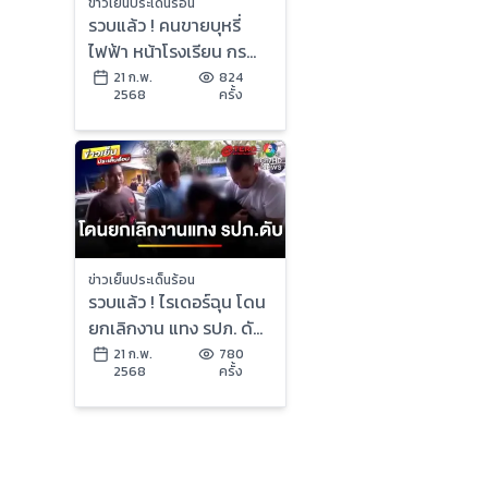
ข่าวเย็นประเด็นร้อน
รวบแล้ว ! คนขายบุหรี่
ไฟฟ้า หน้าโรงเรียน กรณี
เด็ก 12 ปอดหาย | ข่าวเย็น
21 ก.พ.
824
2568
ครั้ง
ประเด็นร้อน
ข่าวเย็นประเด็นร้อน
รวบแล้ว ! ไรเดอร์ฉุน โดน
ยกเลิกงาน แทง รปภ. ดับ
กลางมหาวิทยาลัย | ข่าว
21 ก.พ.
780
2568
ครั้ง
เย็นประเด็นร้อน