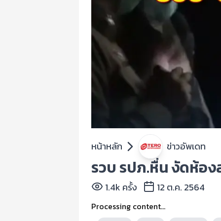
หน้าหลัก
ข่าวอัพเดท
รวบ รปภ.หื่น งัดห้อง
1.4k ครั้ง
12 ต.ค. 2564
Processing content...