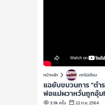
หน้าหลัก
ถกไม่เถียง
แฉยับขบวนการ “ตำรวจ
พ่อแม่ผวาหวั่นถูกอุ้ม!
3.9k ครั้ง
22 ก.ย. 2564