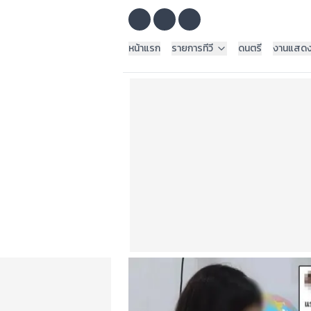
หน้าแรก
รายการทีวี
ดนตรี
งานแสด