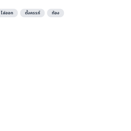
ไล่ออก
ตั้งครรภ์
ท้อง