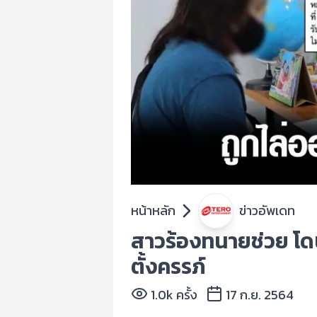
หน้าหลัก
ข่าวอัพเดท
สาวร้องทนายช่วย โดน
ตั้งครรภ์
1.0k ครั้ง
17 ก.ย. 2564