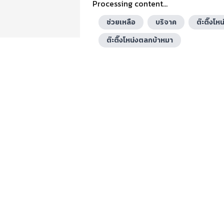
Processing content...
ช่วยเหลือ
บริจาค
ต๊ะติ๊งโหน
ต๊ะติ๊งโหน่งตลกบ้าหมา