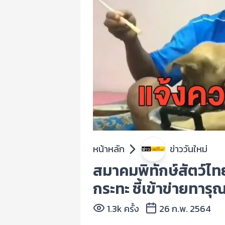
หน้าหลัก
ข่าววันใหม่
สมาคมพิทักษ์สัตว์ไทย
กระทะ ชี้เข้าข่ายทาร
1.3k ครั้ง
26 ก.พ. 2564