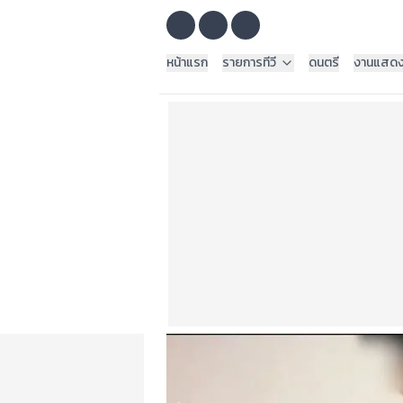
หน้าแรก
รายการทีวี
ดนตรี
งานแสด