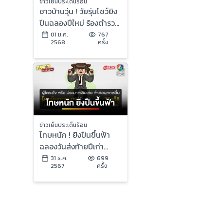
ข่าวเย็นประเด็นร้อน
ชาวบ้านวุ่น ! วัยรุ่นโชว์ยิง
ปืนฉลองปีใหม่ ร้องตำรวจ
ตรวจสอบ | ข่าวเย็น
01 ม.ค.
767
2568
ครั้ง
ประเด็นร้อน
ข่าวเย็นประเด็นร้อน
โทษหนัก ! ยิงปืนขึ้นฟ้า
ฉลองวันส่งท้ายปีเก่า
ต้อนรับปีใหม่ | บุญชงสง
31 ธ.ค.
699
2567
ครั้ง
ตอบ