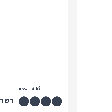
แชร์ข่าวไปที่
่า ฮา