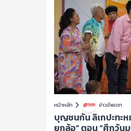
หน้าหลัก
ข่าวอัพเดท
บุญชนกัน ลิเกปะทะหม
ยกล้อ” ตอน “ศึกวันมง