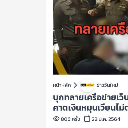
หน้าหลัก
ข่าววันใหม่
บุกทลายเครือข่ายเว็
คาดเงินหมุนเวียนไม่ต
806 ครั้ง
22 ม.ค. 2564