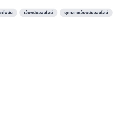
ซต์พนัน
เว็บพนันออนไลน์
บุกทลายเว็บพนันออนไลน์