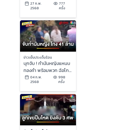
พันล้านบาท | ข่าวเย็น
27 ก.พ.
777
2568
ครั้ง
ประเด็นร้อน
ข่าวเย็นประเด็นร้อน
บุกจับ ! กำนันหญิงแหนบ
ทองคำ พร้อมพวก ฉ้อโกง
41 ล้านบาท | ข่าวเย็น
04 ก.พ.
998
2568
ครั้ง
ประเด็นร้อน