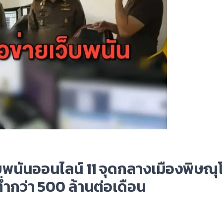
บพนันออนไลน์ 11 จุดกลางเมืองพิษณุ
่ำกว่า 500 ล้านต่อเดือน