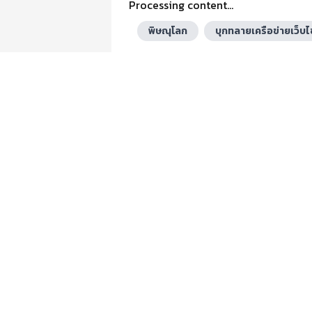
Processing content...
พิษณุโลก
บุกทลายเครือข่ายเว็บไ