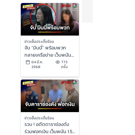
ข่าวเย็นประเด็นร้อน
จับ “มินนี่” พร้อมพวก
ทลายเครือข่าย เว็บพนัน
ออนไลน์รอบ 2 | ข่าวเย็น
04 มี.ค.
773
2568
ครั้ง
ประเด็นร้อน
ข่าวเย็นประเด็นร้อน
รวบ ! อดีตดาราช่องดัง
ร่วมฟอกเงิน เว็บพนัน 1.5