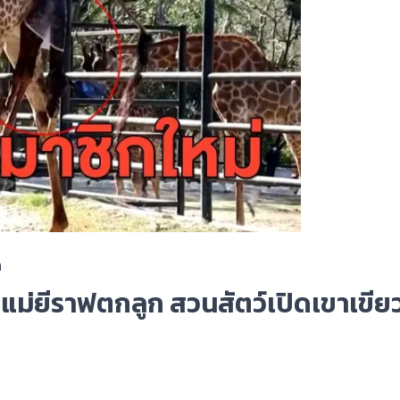
ด
าทีแม่ยีราฟตกลูก สวนสัตว์เปิดเขาเขีย