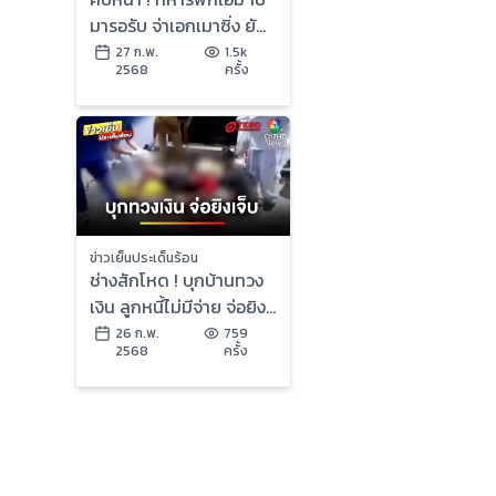
มารอรับ จ่าเอกเมาซิ่ง ยัน
ไม่ได้ข่มขู่ | ข่าวเย็น
27 ก.พ.
1.5k
2568
ครั้ง
ประเด็นร้อน
ข่าวเย็นประเด็นร้อน
ช่างสักโหด ! บุกบ้านทวง
เงิน ลูกหนี้ไม่มีจ่าย จ่อยิง
เจ็บสาหัส | ข่าวเย็น
26 ก.พ.
759
2568
ครั้ง
ประเด็นร้อน